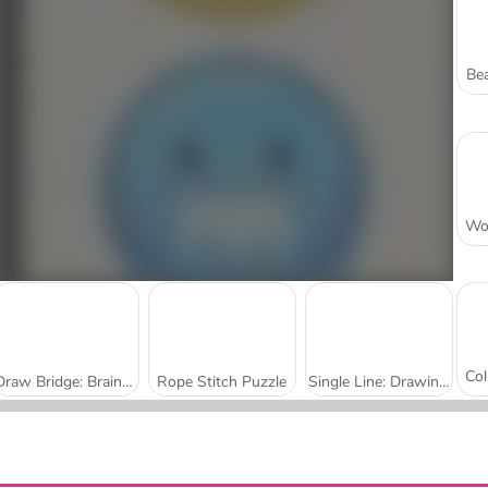
Bea
Draw Bridge: Brain Game
Rope Stitch Puzzle
Single Line: Drawing Puzzle