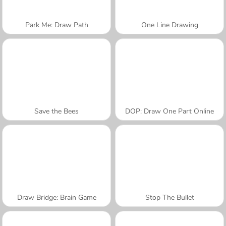
Park Me: Draw Path
One Line Drawing
Save the Bees
DOP: Draw One Part Online
Draw Bridge: Brain Game
Stop The Bullet