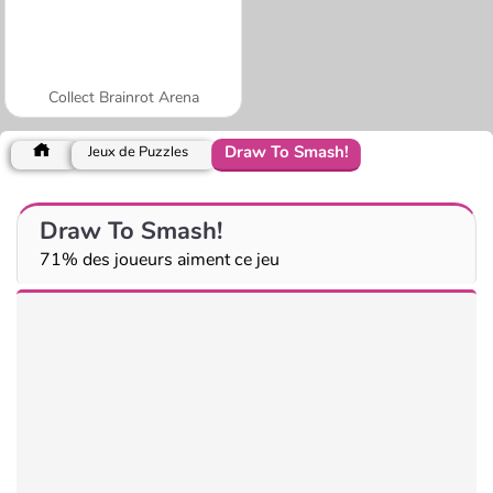
Collect Brainrot Arena
Draw To Smash!
Jeux de Puzzles
Draw To Smash!
71% des joueurs aiment ce jeu