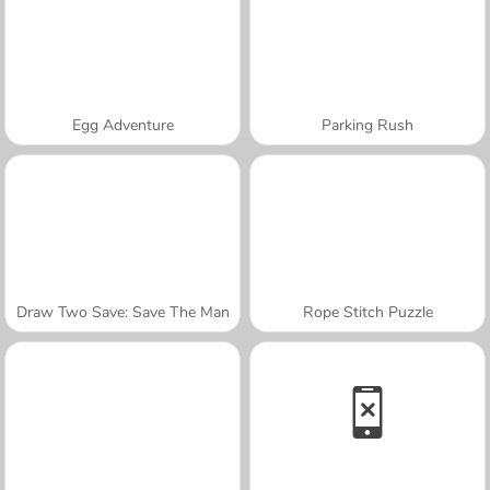
Egg Adventure
Parking Rush
Draw Two Save: Save The Man
Rope Stitch Puzzle