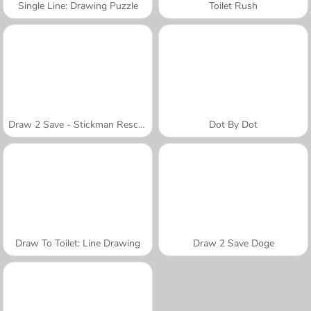
Single Line: Drawing Puzzle
Toilet Rush
Draw 2 Save - Stickman Rescue
Dot By Dot
Draw To Toilet: Line Drawing
Draw 2 Save Doge