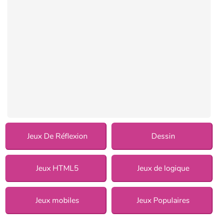
Jeux De Réflexion
Dessin
Jeux HTML5
Jeux de logique
Jeux mobiles
Jeux Populaires