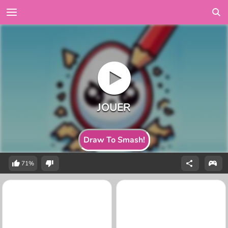
Draw To Smash!
71%