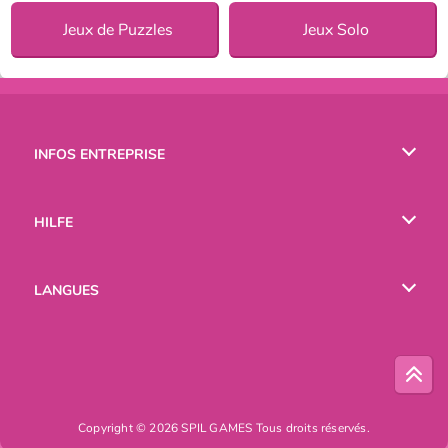
Jeux de Puzzles
Jeux Solo
INFOS ENTREPRISE
Conditions d’utilisation
HILFE
Politique De Protection De La Vie Privée
Hilfe
LANGUES
Cookies
English
Русский
Copyright © 2026 SPIL GAMES Tous droits réservés.