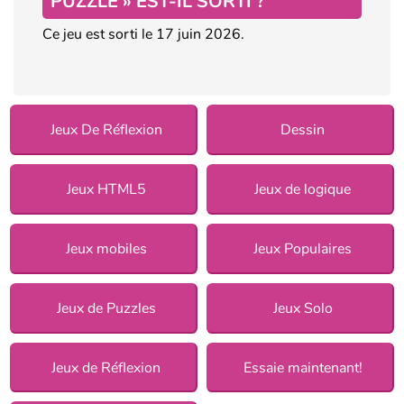
PUZZLE » EST-IL SORTI ?
Ce jeu est sorti le 17 juin 2026.
Jeux De Réflexion
Dessin
Jeux HTML5
Jeux de logique
Jeux mobiles
Jeux Populaires
Jeux de Puzzles
Jeux Solo
Jeux de Réflexion
Essaie maintenant!