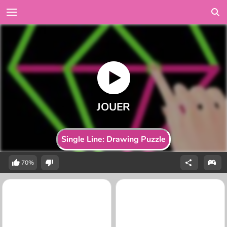
Single Line: Drawing Puzzle
70%