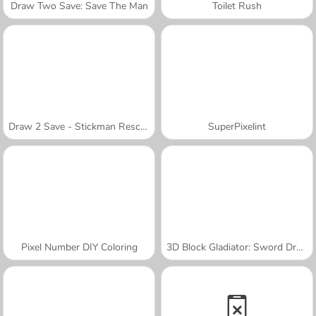
Draw Two Save: Save The Man
Toilet Rush
Draw 2 Save - Stickman Rescue
SuperPixelint
Pixel Number DIY Coloring
3D Block Gladiator: Sword Draw