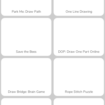
Park Me: Draw Path
One Line Drawing
Save the Bees
DOP: Draw One Part Online
Draw Bridge: Brain Game
Rope Stitch Puzzle