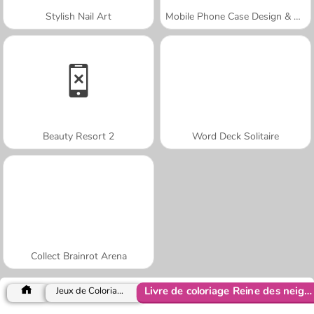
Stylish Nail Art
Mobile Phone Case Design & DIY
Beauty Resort 2
Word Deck Solitaire
Collect Brainrot Arena
Livre de coloriage Reine des neiges
Jeux de Coloriage