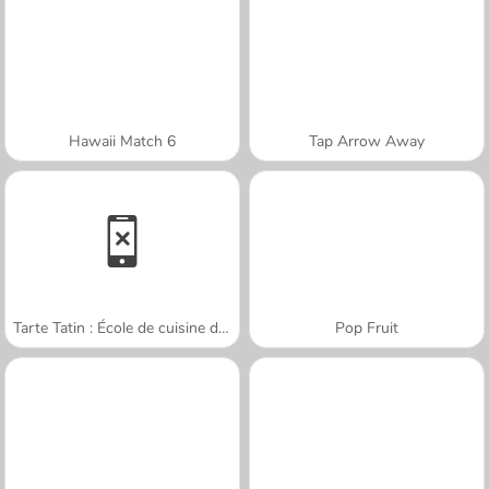
Hawaii Match 6
Tap Arrow Away
Tarte Tatin : École de cuisine de Sara
Pop Fruit