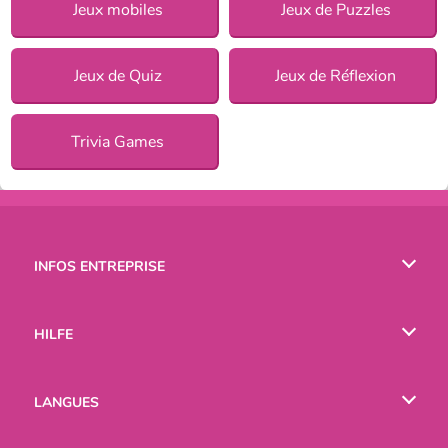
Jeux mobiles
Jeux de Puzzles
Jeux de Quiz
Jeux de Réflexion
Trivia Games
INFOS ENTREPRISE
Conditions d’utilisation
HILFE
Politique De Protection De La Vie Privée
Hilfe
LANGUES
Cookies