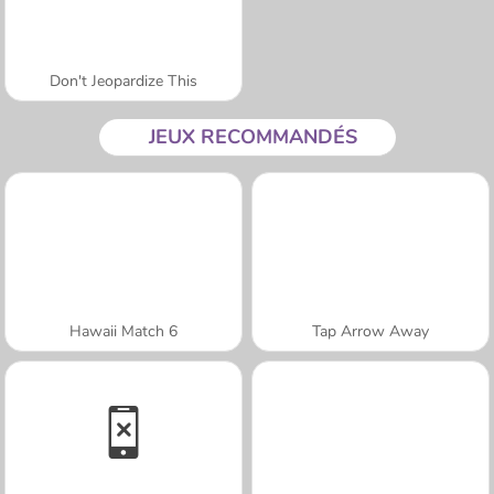
Don't Jeopardize This
JEUX RECOMMANDÉS
Hawaii Match 6
Tap Arrow Away