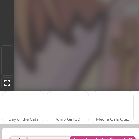
Day of the Cats
Jump Girl 3D
Mecha Girls Quiz