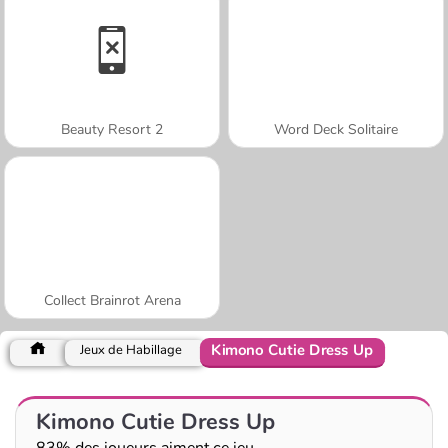
Beauty Resort 2
Word Deck Solitaire
Collect Brainrot Arena
Kimono Cutie Dress Up
Jeux de Habillage
Kimono Cutie Dress Up
83% des joueurs aiment ce jeu