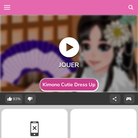
Kimono Cutie Dress Up
83%