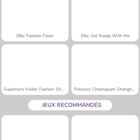
Ellie: Fashion Fever
Ellie: Get Ready With Me
Superhero Violet: Fashion Shoot
Princess: Cheongsam Shanghai Fashion
JEUX RECOMMANDÉS