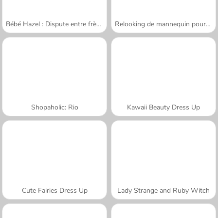
Bébé Hazel : Dispute entre frère et sœur
Relooking de mannequin pour l'hiver
Shopaholic: Rio
Kawaii Beauty Dress Up
Cute Fairies Dress Up
Lady Strange and Ruby Witch