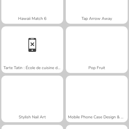
Hawaii Match 6
Tap Arrow Away
Tarte Tatin : École de cuisine de Sara
Pop Fruit
Stylish Nail Art
Mobile Phone Case Design & DIY