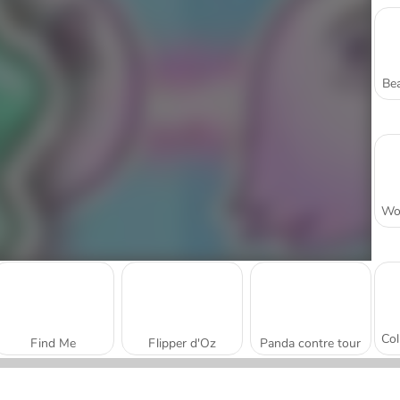
Bea
Find Me
Flipper d'Oz
Panda contre tour