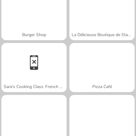
Burger Shop
La Délicieuse Boutique de Stawberry
Sara's Cooking Class: French Toast Waffles
Pizza Café