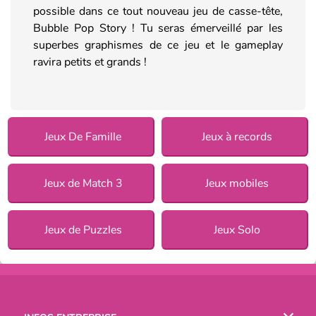
possible dans ce tout nouveau jeu de casse-tête,
Bubble Pop Story ! Tu seras émerveillé par les
superbes graphismes de ce jeu et le gameplay
ravira petits et grands !
Jeux De Famille
Jeux à records
Jeux de Match 3
Jeux mobiles
Jeux de Puzzles
Jeux Solo