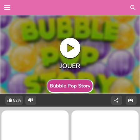
Bubble Pop Story
82%