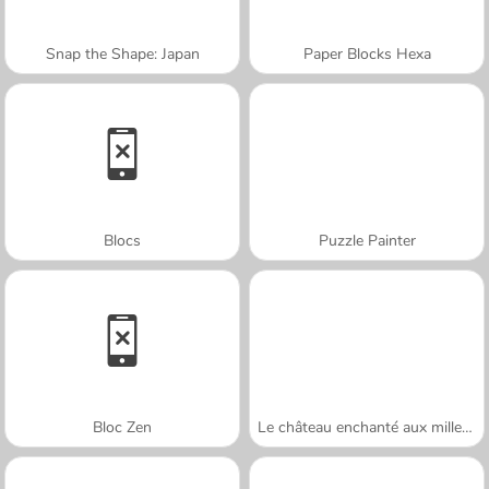
Snap the Shape: Japan
Paper Blocks Hexa
Blocs
Puzzle Painter
Bloc Zen
Le château enchanté aux mille couleurs