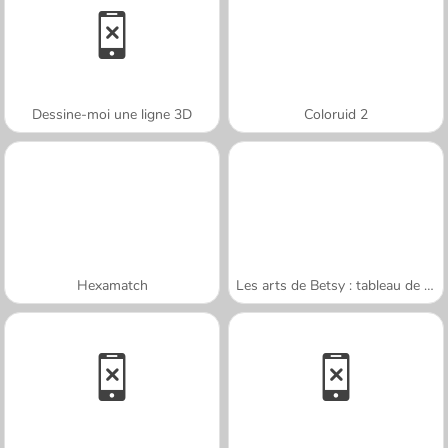
Dessine-moi une ligne 3D
Coloruid 2
Hexamatch
Les arts de Betsy : tableau de sable été