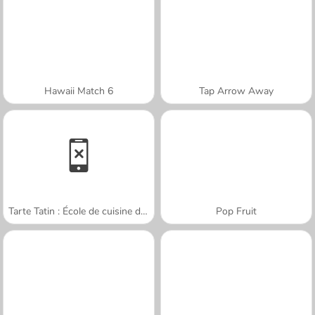
Hawaii Match 6
Tap Arrow Away
Tarte Tatin : École de cuisine de Sara
Pop Fruit