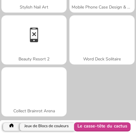
Stylish Nail Art
Mobile Phone Case Design & DIY
Beauty Resort 2
Word Deck Solitaire
Collect Brainrot Arena
Le casse-tête du cactus
Jeux de Blocs de couleurs