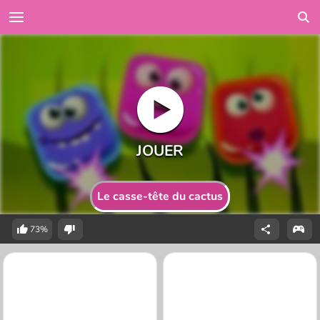
Le casse-tête du cactus
73%