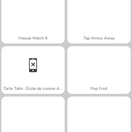
Hawaii Match 6
Tap Arrow Away
Tarte Tatin : École de cuisine de Sara
Pop Fruit