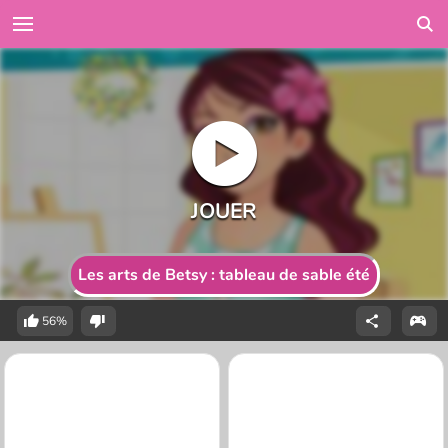
Les arts de Betsy : tableau de sable été
56%