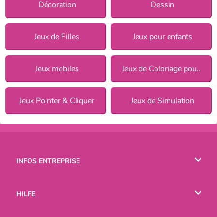
Décoration
Dessin
Jeux de Filles
Jeux pour enfants
Jeux mobiles
Jeux de Coloriage pour Filles
Jeux Pointer & Cliquer
Jeux de Simulation
INFOS ENTREPRISE
Conditions d’utilisation
HILFE
Politique De Protection De La Vie Privée