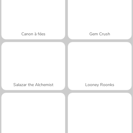
Canon à fées
Gem Crush
Salazar the Alchemist
Looney Roonks