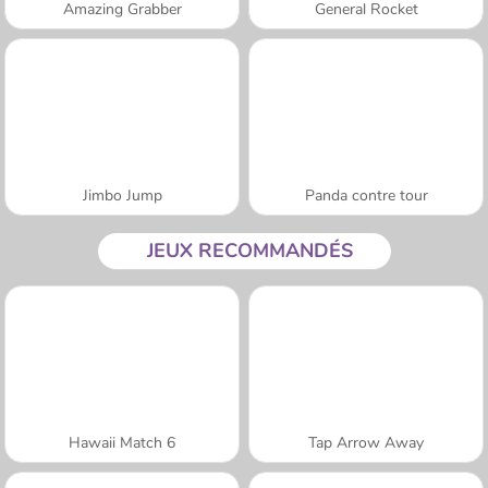
Amazing Grabber
General Rocket
Jimbo Jump
Panda contre tour
JEUX RECOMMANDÉS
Hawaii Match 6
Tap Arrow Away