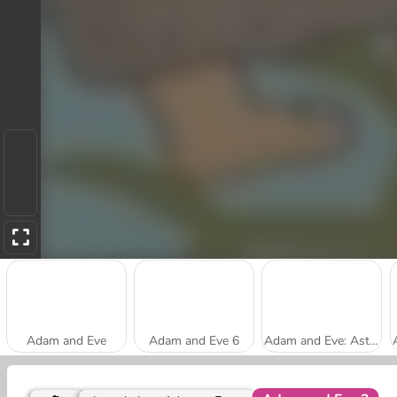
Adam and Eve
Adam and Eve 6
Adam and Eve: Astronaut