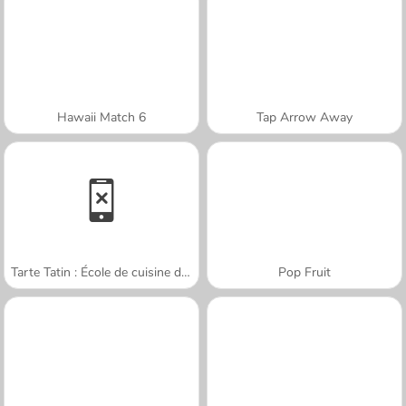
Hawaii Match 6
Tap Arrow Away
Tarte Tatin : École de cuisine de Sara
Pop Fruit