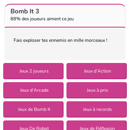
Bomb It 3
88% des joueurs aiment ce jeu
Fais exploser tes ennemis en mille morceaux !
Jeux 2 joueurs
Jeux d'Action
Jeux d'Arcade
Jeux à prix
Jeux de Bomb It
Jeux à records
Jeux De Robot
Jeux de Réflexion