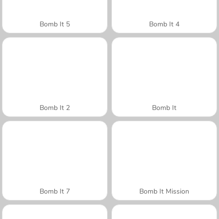
Bomb It 5
Bomb It 4
Bomb It 2
Bomb It
Bomb It 7
Bomb It Mission