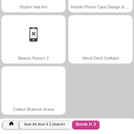
Stylish Nail Art
Mobile Phone Case Design & DIY
Beauty Resort 2
Word Deck Solitaire
Collect Brainrot Arena
Bomb It 3
Jeux de Jeux à 2 joueurs