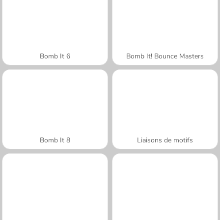
Bomb It 6
Bomb It! Bounce Masters
Bomb It 8
Liaisons de motifs