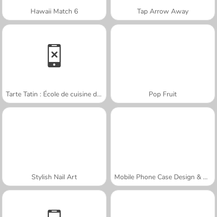
Hawaii Match 6
Tap Arrow Away
Tarte Tatin : École de cuisine de Sara
Pop Fruit
Stylish Nail Art
Mobile Phone Case Design & DIY