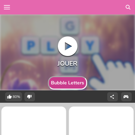
Bubble Letters
80%