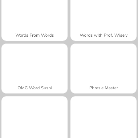
Words From Words
Words with Prof. Wisely
OMG Word Sushi
Phrasle Master