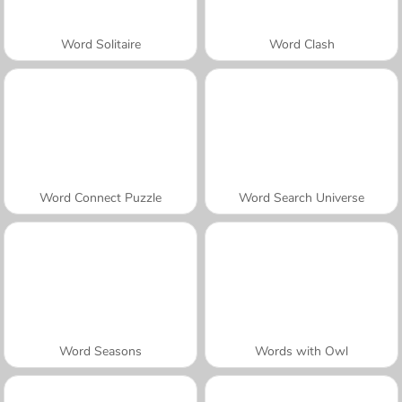
Word Solitaire
Word Clash
Word Connect Puzzle
Word Search Universe
Word Seasons
Words with Owl