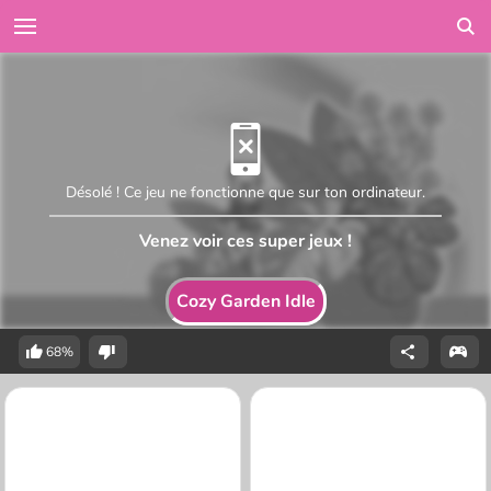
Désolé ! Ce jeu ne fonctionne que sur ton ordinateur.
Venez voir ces super jeux !
Cozy Garden Idle
68%