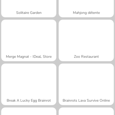
Solitaire Garden
Mahjong détente
Merge Magnat - IDeaL Store
Zoo Restaurant
Break A Lucky Egg Brainrot
Brainrots Lava Survive Online