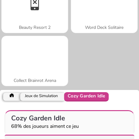
Beauty Resort 2
Word Deck Solitaire
Collect Brainrot Arena
Cozy Garden Idle
Jeux de Simulation
Cozy Garden Idle
68% des joueurs aiment ce jeu