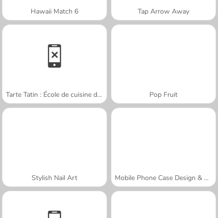
Hawaii Match 6
Tap Arrow Away
Tarte Tatin : École de cuisine de Sara
Pop Fruit
Stylish Nail Art
Mobile Phone Case Design & DIY