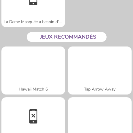
La Dame Masquée a besoin d'aide
JEUX RECOMMANDÉS
Hawaii Match 6
Tap Arrow Away