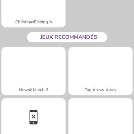
ChristmasFishing.io
JEUX RECOMMANDÉS
Hawaii Match 6
Tap Arrow Away