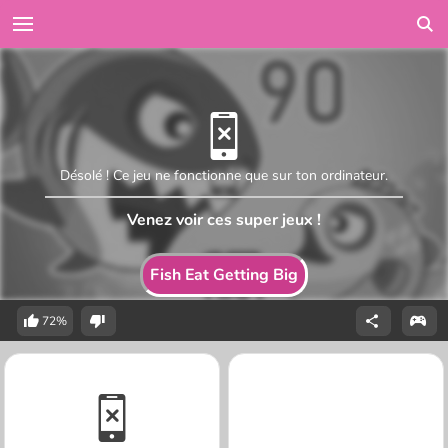
Désolé ! Ce jeu ne fonctionne que sur ton ordinateur.
Venez voir ces super jeux !
Fish Eat Getting Big
72%