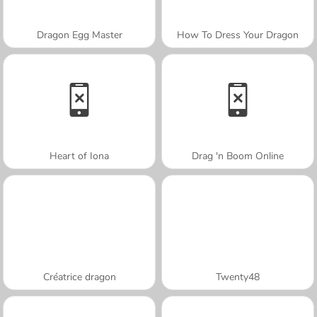
Dragon Egg Master
How To Dress Your Dragon
Heart of Iona
Drag 'n Boom Online
Créatrice dragon
Twenty48