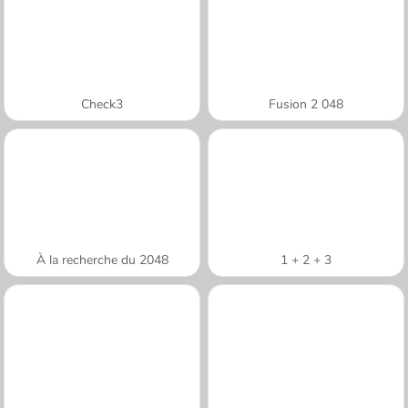
Check3
Fusion 2 048
À la recherche du 2048
1 + 2 + 3