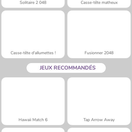
Solitaire 2 048
Casse-tête matheux
Casse-tête d'allumettes !
Fusionner 2048
JEUX RECOMMANDÉS
Hawaii Match 6
Tap Arrow Away