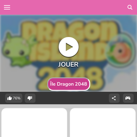
Île Dragon 2048
76%