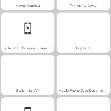
Hawaii Match 6
Tap Arrow Away
Tarte Tatin : École de cuisine de Sara
Pop Fruit
Stylish Nail Art
Mobile Phone Case Design & DIY