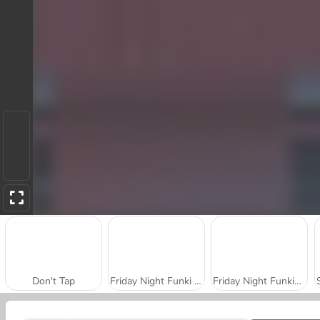
Don't Tap
Friday Night Funki Noob
Friday Night Funkin': Hugie Wugie