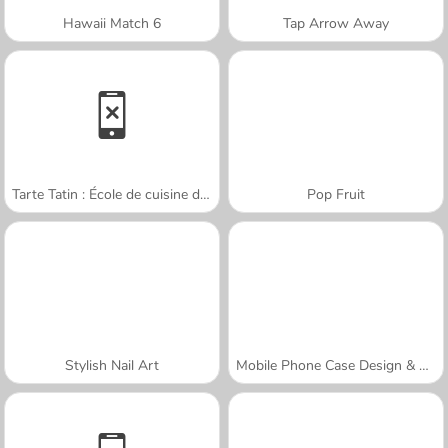
Hawaii Match 6
Tap Arrow Away
Tarte Tatin : École de cuisine de Sara
Pop Fruit
Stylish Nail Art
Mobile Phone Case Design & DIY