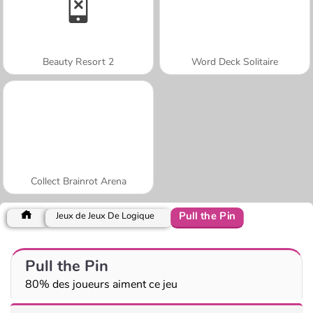
Beauty Resort 2
Word Deck Solitaire
Collect Brainrot Arena
Pull the Pin
Jeux de Jeux De Logique
Pull the Pin
80% des joueurs aiment ce jeu