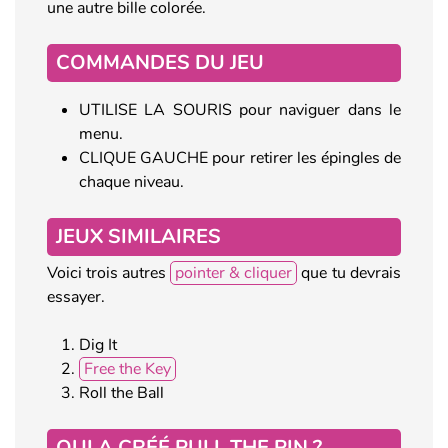
une autre bille colorée.
COMMANDES DU JEU
UTILISE LA SOURIS pour naviguer dans le
menu.
CLIQUE GAUCHE pour retirer les épingles de
chaque niveau.
JEUX SIMILAIRES
Voici trois autres
pointer & cliquer
que tu devrais
essayer.
Dig It
Free the Key
Roll the Ball
QUI A CRÉÉ PULL THE PIN ?