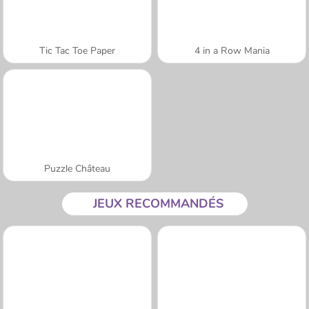
Tic Tac Toe Paper
4 in a Row Mania
Puzzle Château
JEUX RECOMMANDÉS