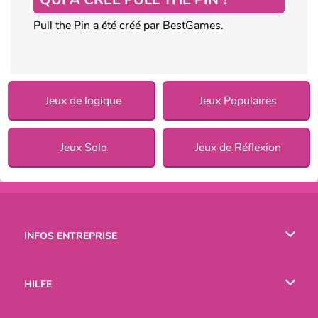
Pull the Pin a été créé par BestGames.
Jeux de logique
Jeux Populaires
Jeux Solo
Jeux de Réflexion
INFOS ENTREPRISE
Conditions d’utilisation
HILFE
Politique De Protection De La Vie Privée