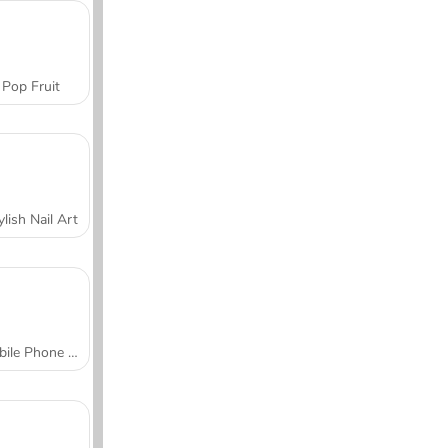
Pop Fruit
ylish Nail Art
Mobile Phone Case Design & DIY