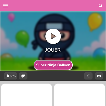
Super Ninja Balloon
56%