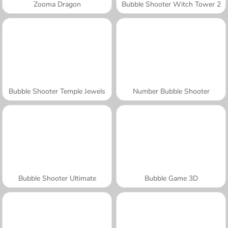
Zooma Dragon
Bubble Shooter Witch Tower 2
Bubble Shooter Temple Jewels
Number Bubble Shooter
Bubble Shooter Ultimate
Bubble Game 3D