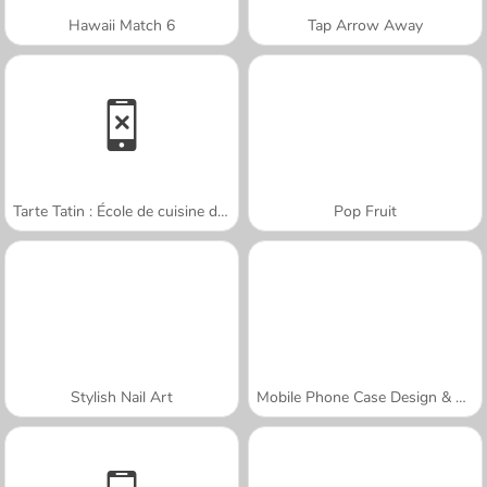
Hawaii Match 6
Tap Arrow Away
Tarte Tatin : École de cuisine de Sara
Pop Fruit
Stylish Nail Art
Mobile Phone Case Design & DIY