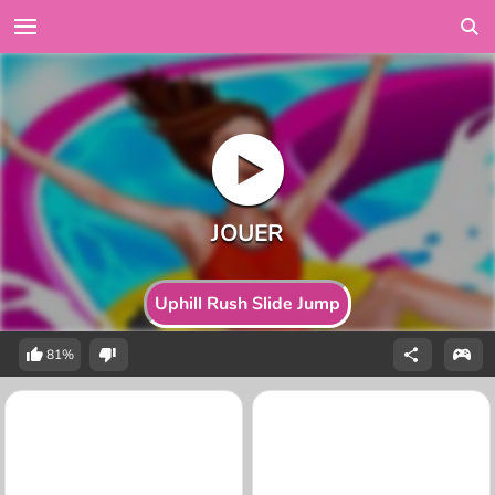
Uphill Rush Slide Jump
81%