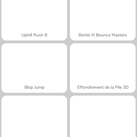
Uphill Rush 8
Bomb It! Bounce Masters
Blop Jump
Effondrement de la Pile 3D