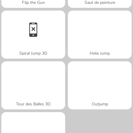
Flip the Gun
Saut de peinture
Spiral Jump 3D
Helix Jump
Tour des Balles 3D
Outjump