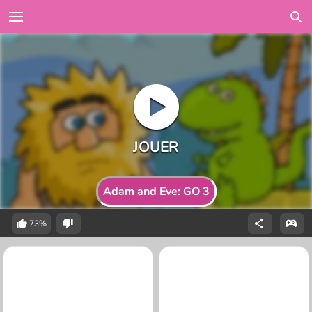
Adam and Eve: GO 3
73%