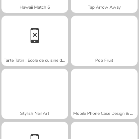
Hawaii Match 6
Tap Arrow Away
Tarte Tatin : École de cuisine de Sara
Pop Fruit
Stylish Nail Art
Mobile Phone Case Design & DIY