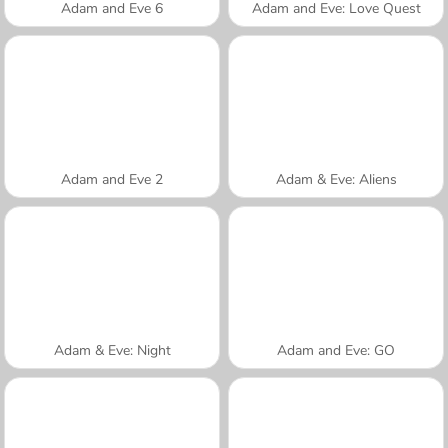
Adam and Eve 6
Adam and Eve: Love Quest
Adam and Eve 2
Adam & Eve: Aliens
Adam & Eve: Night
Adam and Eve: GO