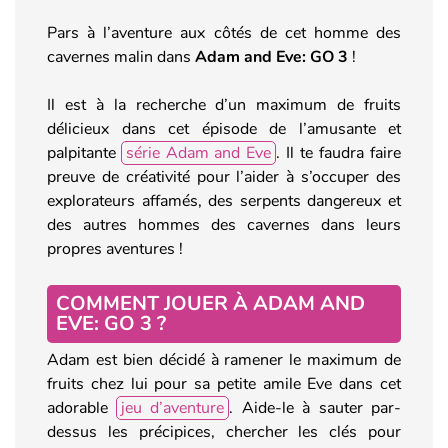
Pars à l’aventure aux côtés de cet homme des
cavernes malin dans
Adam and Eve: GO 3
!
Il est à la recherche d’un maximum de fruits
délicieux dans cet épisode de l’amusante et
palpitante
série Adam and Eve
. Il te faudra faire
preuve de créativité pour l’aider à s’occuper des
explorateurs affamés, des serpents dangereux et
des autres hommes des cavernes dans leurs
propres aventures !
COMMENT JOUER À ADAM AND
EVE: GO 3 ?
Adam est bien décidé à ramener le maximum de
fruits chez lui pour sa petite amile Eve dans cet
adorable
jeu d’aventure
. Aide-le à sauter par-
dessus les précipices, chercher les clés pour