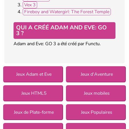
Vex 3
Fireboy and Watergirl: The Forest Temple
QUI A CRÉÉ ADAM AND EVE: GO
3 ?
Adam and Eve: GO 3 a été créé par Functu.
Jeux Adam et Eve
Jeux d'Aventure
Jeux HTML5
Jeux mobiles
Jeux de Plate-forme
Jeux Populaires