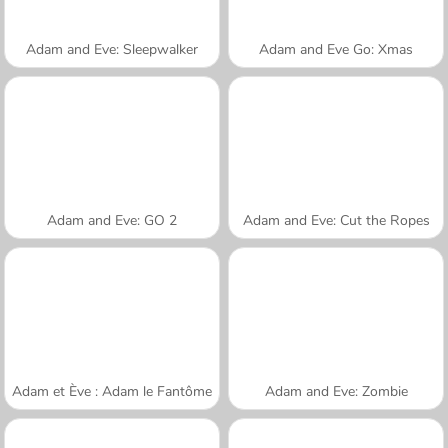
Adam and Eve: Sleepwalker
Adam and Eve Go: Xmas
Adam and Eve: GO 2
Adam and Eve: Cut the Ropes
Adam et Ève : Adam le Fantôme
Adam and Eve: Zombie