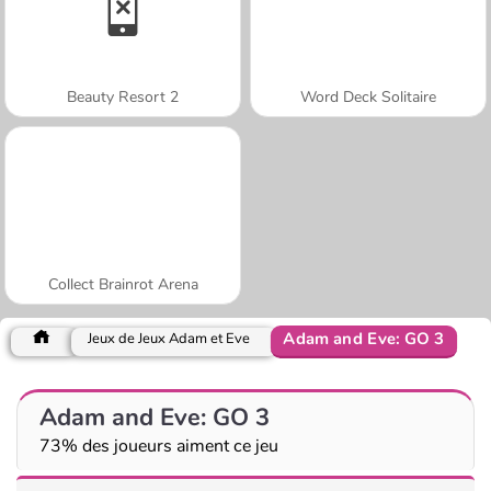
Beauty Resort 2
Word Deck Solitaire
Collect Brainrot Arena
Adam and Eve: GO 3
Jeux de Jeux Adam et Eve
Adam and Eve: GO 3
73% des joueurs aiment ce jeu