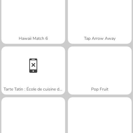
Hawaii Match 6
Tap Arrow Away
Tarte Tatin : École de cuisine de Sara
Pop Fruit