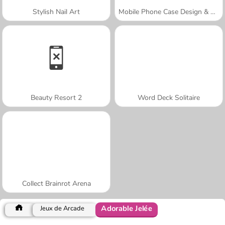
Stylish Nail Art
Mobile Phone Case Design & DIY
Beauty Resort 2
Word Deck Solitaire
Collect Brainrot Arena
Adorable Jelée
Jeux de Arcade