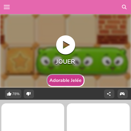
Adorable Jelée
78%