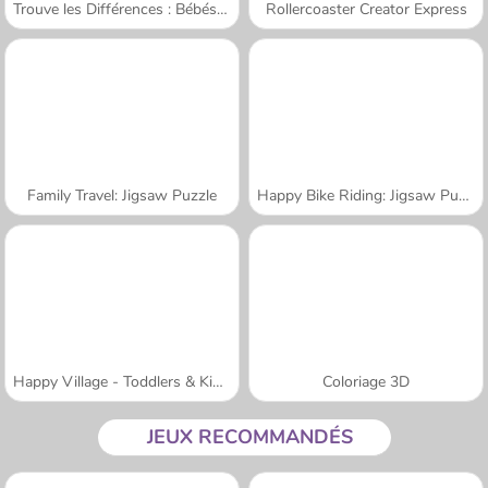
Trouve les Différences : Bébés Mignons
Rollercoaster Creator Express
Family Travel: Jigsaw Puzzle
Happy Bike Riding: Jigsaw Puzzle
Happy Village - Toddlers & Kids Educational Games
Coloriage 3D
JEUX RECOMMANDÉS