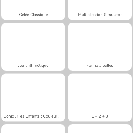
Gelée Classique
Multiplication Simulator
Jeu arithmétique
Ferme à bulles
Bonjour les Enfants : Couleur par Numéro
1 + 2 + 3