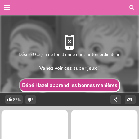
Désolé ! Ce jeu ne fonctionne que sur ton ordinateur.
Venez voir ces super jeux !
Bébé Hazel apprend les bonnes manières
82%