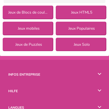
Jeux de Blocs de couleurs
Jeux HTML5
Jeux mobiles
Jeux Populaires
Jeux de Puzzles
Jeux Solo
INFOS ENTREPRISE
Conditions d’utilisation
HILFE
Politique De Protection De La Vie Privée
Hilfe
LANGUES