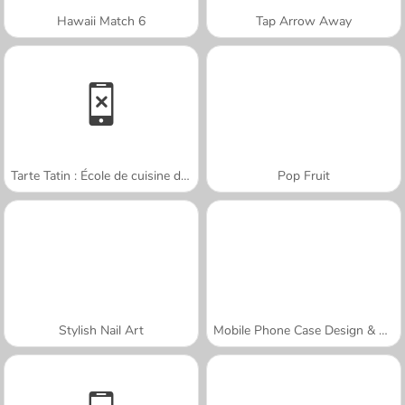
Hawaii Match 6
Tap Arrow Away
Tarte Tatin : École de cuisine de Sara
Pop Fruit
Stylish Nail Art
Mobile Phone Case Design & DIY