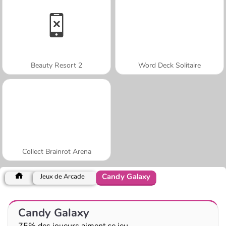
Beauty Resort 2
Word Deck Solitaire
Collect Brainrot Arena
Candy Galaxy
Jeux de Arcade
Candy Galaxy
75% des joueurs aiment ce jeu