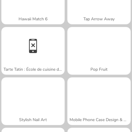
Hawaii Match 6
Tap Arrow Away
Tarte Tatin : École de cuisine de Sara
Pop Fruit
Stylish Nail Art
Mobile Phone Case Design & DIY