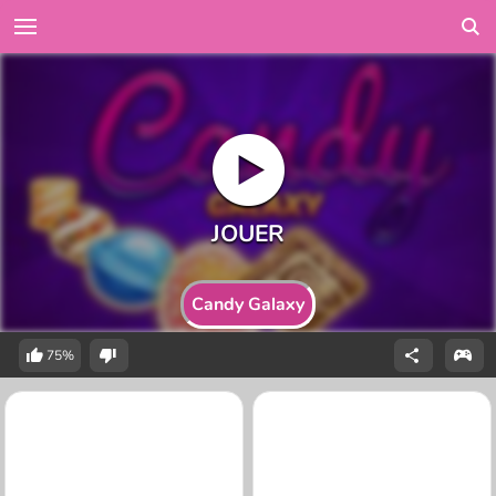
Candy Galaxy
75%