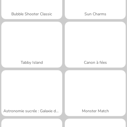
Bubble Shooter Classic
Sun Charms
Tabby Island
Canon à fées
Astronomie sucrée : Galaxie des beignets
Monster Match