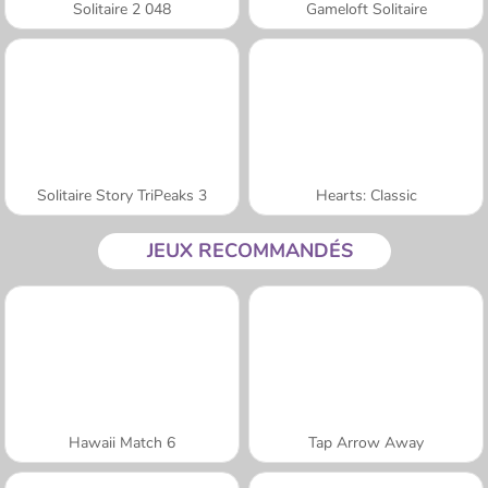
Solitaire 2 048
Gameloft Solitaire
Solitaire Story TriPeaks 3
Hearts: Classic
JEUX RECOMMANDÉS
Hawaii Match 6
Tap Arrow Away