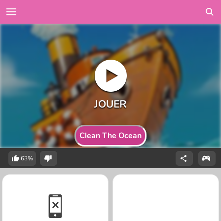
Clean The Ocean
63%