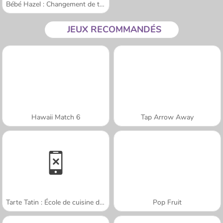
Bébé Hazel : Changement de tenue
JEUX RECOMMANDÉS
Hawaii Match 6
Tap Arrow Away
Tarte Tatin : École de cuisine de Sara
Pop Fruit