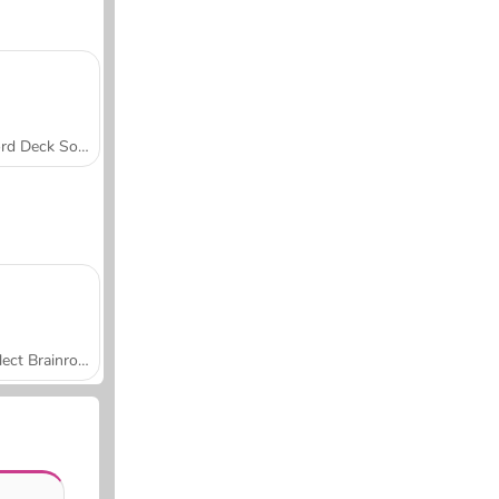
Word Deck Solitaire
Collect Brainrot Arena