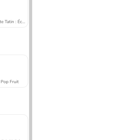
Tarte Tatin : École de cuisine de Sara
Pop Fruit