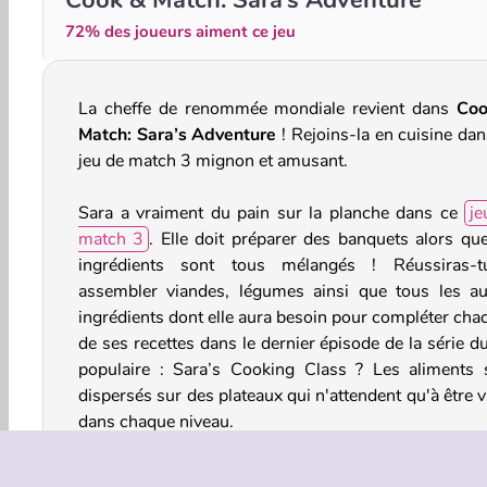
72% des joueurs aiment ce jeu
La cheffe de renommée mondiale revient dans
Coo
Match: Sara’s Adventure
! Rejoins-la en cuisine dan
jeu de match 3 mignon et amusant.
Sara a vraiment du pain sur la planche dans ce
je
match 3
. Elle doit préparer des banquets alors que
ingrédients sont tous mélangés ! Réussiras-
assembler viandes, légumes ainsi que tous les au
ingrédients dont elle aura besoin pour compléter cha
de ses recettes dans le dernier épisode de la série d
populaire : Sara’s Cooking Class ? Les aliments 
dispersés sur des plateaux qui n'attendent qu'à être 
dans chaque niveau.
Heureusement, il existe de nombreux boosters qu