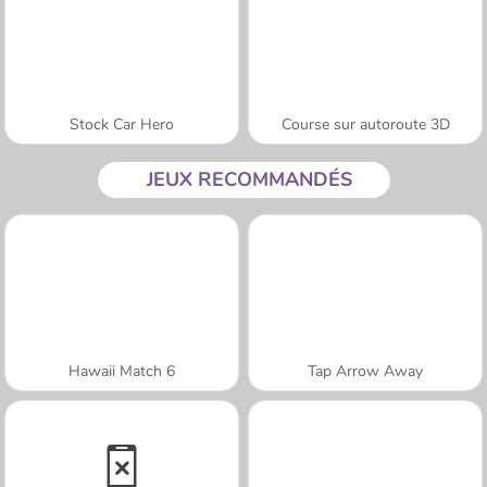
Stock Car Hero
Course sur autoroute 3D
JEUX RECOMMANDÉS
Hawaii Match 6
Tap Arrow Away