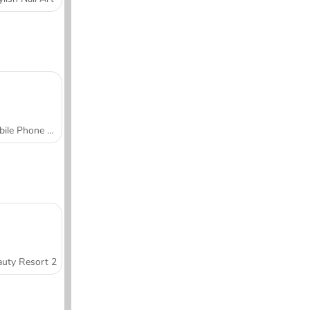
Mobile Phone Case Design & DIY
uty Resort 2