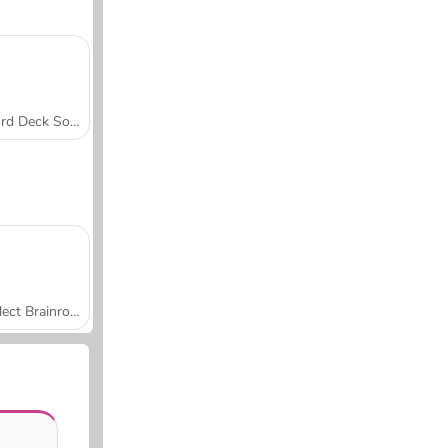
Word Deck Solitaire
Collect Brainrot Arena