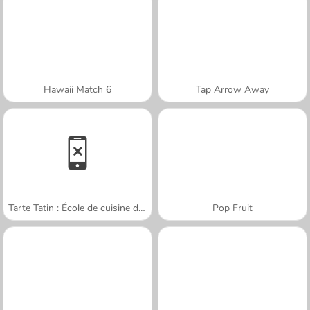
Hawaii Match 6
Tap Arrow Away
Tarte Tatin : École de cuisine de Sara
Pop Fruit