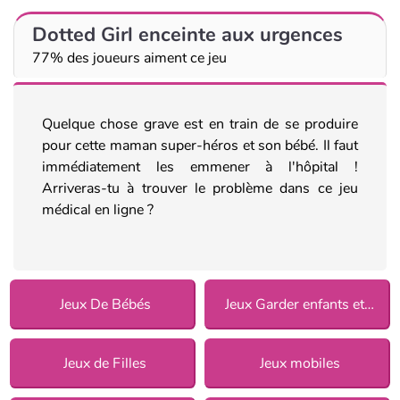
Dotted Girl enceinte aux urgences
77% des joueurs aiment ce jeu
Quelque chose grave est en train de se produire
pour cette maman super-héros et son bébé. Il faut
immédiatement les emmener à l'hôpital !
Arriveras-tu à trouver le problème dans ce jeu
médical en ligne ?
Jeux De Bébés
Jeux Garder enfants et animaux
Jeux de Filles
Jeux mobiles