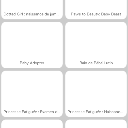
Dotted Girl : naissance de jumeaux
Paws to Beauty: Baby Beast
Baby Adopter
Bain de Bébé Lutin
Princesse Fatiguée : Examen de Grossesse
Princesse Fatiguée : Naissance des Jumeaux