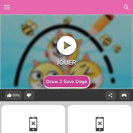
Draw 2 Save Doge
69%