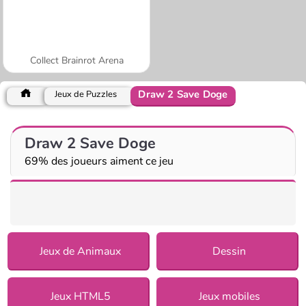
Collect Brainrot Arena
Draw 2 Save Doge
Jeux de Puzzles
Draw 2 Save Doge
69% des joueurs aiment ce jeu
Jeux de Animaux
Dessin
Jeux HTML5
Jeux mobiles