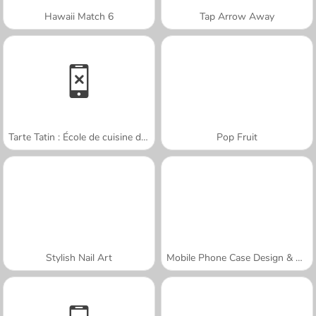
Hawaii Match 6
Tap Arrow Away
Tarte Tatin : École de cuisine de Sara
Pop Fruit
Stylish Nail Art
Mobile Phone Case Design & DIY