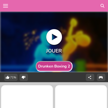
Drunken Boxing 2
71%