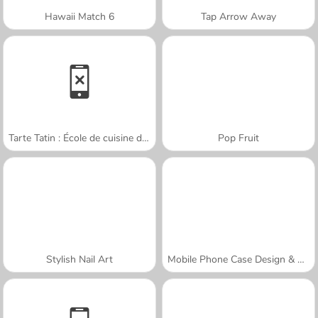
Hawaii Match 6
Tap Arrow Away
Tarte Tatin : École de cuisine de Sara
Pop Fruit
Stylish Nail Art
Mobile Phone Case Design & DIY