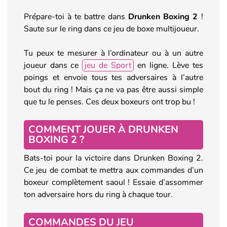
Prépare-toi à te battre dans
Drunken Boxing 2
!
Saute sur le ring dans ce jeu de boxe multijoueur.
Tu peux te mesurer à l’ordinateur ou à un autre
joueur dans ce
jeu de Sport
en ligne. Lève tes
poings et envoie tous tes adversaires à l’autre
bout du ring ! Mais ça ne va pas être aussi simple
que tu le penses. Ces deux boxeurs ont trop bu !
COMMENT JOUER À DRUNKEN
BOXING 2 ?
Bats-toi pour la victoire dans Drunken Boxing 2.
Ce jeu de combat te mettra aux commandes d’un
boxeur complètement saoul ! Essaie d’assommer
ton adversaire hors du ring à chaque tour.
COMMANDES DU JEU