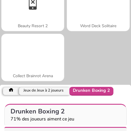
Beauty Resort 2
Word Deck Solitaire
Collect Brainrot Arena
Drunken Boxing 2
Jeux de Jeux à 2 joueurs
Drunken Boxing 2
71% des joueurs aiment ce jeu