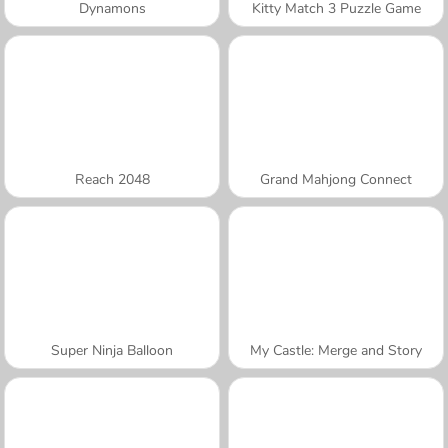
Dynamons
Kitty Match 3 Puzzle Game
Reach 2048
Grand Mahjong Connect
Super Ninja Balloon
My Castle: Merge and Story