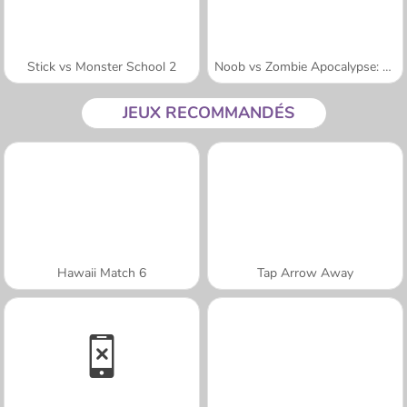
Stick vs Monster School 2
Noob vs Zombie Apocalypse: Shooting Pro
JEUX RECOMMANDÉS
Hawaii Match 6
Tap Arrow Away