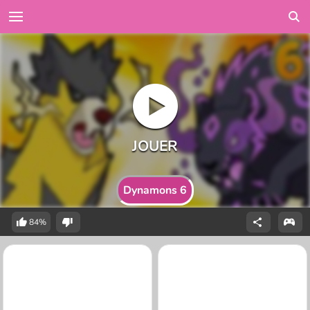
Dynamons 6
84%