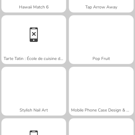
Hawaii Match 6
Tap Arrow Away
Tarte Tatin : École de cuisine de Sara
Pop Fruit
Stylish Nail Art
Mobile Phone Case Design & DIY