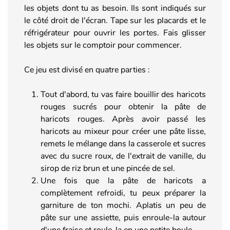
les objets dont tu as besoin. Ils sont indiqués sur
le côté droit de l'écran. Tape sur les placards et le
réfrigérateur pour ouvrir les portes. Fais glisser
les objets sur le comptoir pour commencer.
Ce jeu est divisé en quatre parties :
Tout d'abord, tu vas faire bouillir des haricots
rouges sucrés pour obtenir la pâte de
haricots rouges. Après avoir passé les
haricots au mixeur pour créer une pâte lisse,
remets le mélange dans la casserole et sucres
avec du sucre roux, de l'extrait de vanille, du
sirop de riz brun et une pincée de sel.
Une fois que la pâte de haricots a
complètement refroidi, tu peux préparer la
garniture de ton mochi. Aplatis un peu de
pâte sur une assiette, puis enroule-la autour
d'une fraise et roule-la en une petite boule.