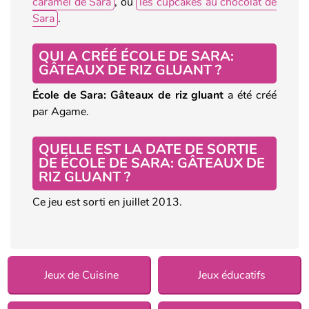
caramel de Sara
, ou
les cupcakes au chocolat de
Sara
.
QUI A CRÉÉ ÉCOLE DE SARA:
GÂTEAUX DE RIZ GLUANT ?
École de Sara: Gâteaux de riz gluant
a été créé
par Agame.
QUELLE EST LA DATE DE SORTIE
DE ÉCOLE DE SARA: GÂTEAUX DE
RIZ GLUANT ?
Ce jeu est sorti en juillet 2013.
Jeux de Cuisine
Jeux éducatifs