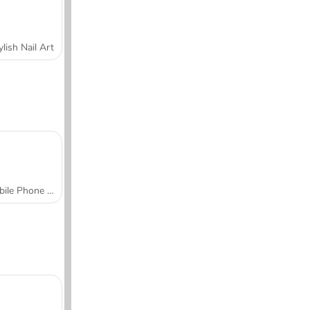
ylish Nail Art
Mobile Phone Case Design & DIY