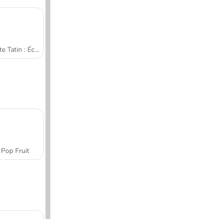
Tarte Tatin : École de cuisine de Sara
Pop Fruit