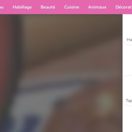
au
Habillage
Beauté
Cuisine
Animaux
Décorat
Ha