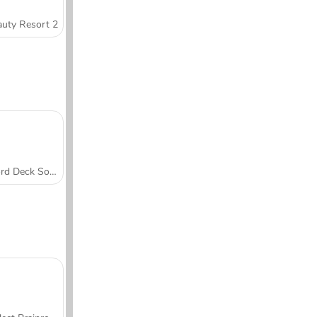
uty Resort 2
Word Deck Solitaire