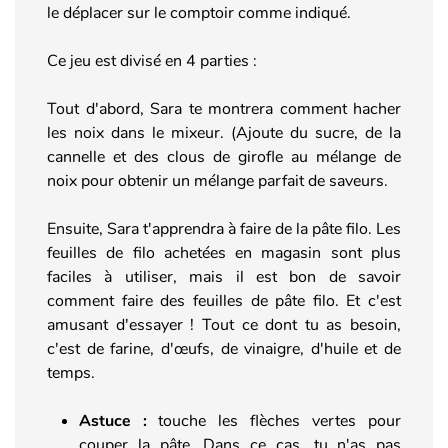
le déplacer sur le comptoir comme indiqué.
Ce jeu est divisé en 4 parties :
Tout d'abord, Sara te montrera comment hacher
les noix dans le mixeur. (Ajoute du sucre, de la
cannelle et des clous de girofle au mélange de
noix pour obtenir un mélange parfait de saveurs.
Ensuite, Sara t'apprendra à faire de la pâte filo. Les
feuilles de filo achetées en magasin sont plus
faciles à utiliser, mais il est bon de savoir
comment faire des feuilles de pâte filo. Et c'est
amusant d'essayer ! Tout ce dont tu as besoin,
c'est de farine, d'œufs, de vinaigre, d'huile et de
temps.
Astuce :
touche les flèches vertes pour
couper la pâte. Dans ce cas, tu n'as pas