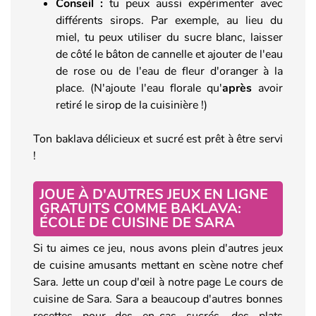
Conseil :
tu peux aussi expérimenter avec
différents sirops. Par exemple, au lieu du
miel, tu peux utiliser du sucre blanc, laisser
de côté le bâton de cannelle et ajouter de l'eau
de rose ou de l'eau de fleur d'oranger à la
place. (N'ajoute l'eau florale qu'
après
avoir
retiré le sirop de la cuisinière !)
Ton baklava délicieux et sucré est prêt à être servi
!
JOUE À D'AUTRES JEUX EN LIGNE
GRATUITS COMME BAKLAVA:
ÉCOLE DE CUISINE DE SARA
Si tu aimes ce jeu, nous avons plein d'autres jeux
de cuisine amusants mettant en scène notre chef
Sara. Jette un coup d'œil à notre page Le cours de
cuisine de Sara. Sara a beaucoup d'autres bonnes
recettes pour des en-cas sucrés, des plats