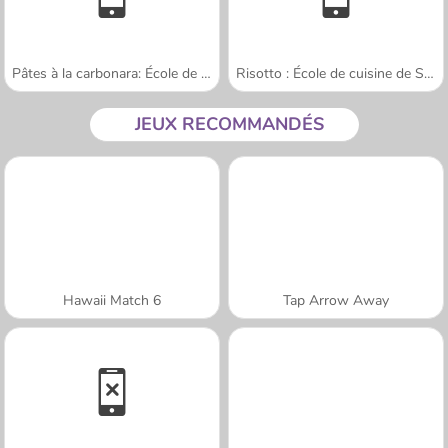
Pâtes à la carbonara: École de Sara
Risotto : École de cuisine de Sara
JEUX RECOMMANDÉS
Hawaii Match 6
Tap Arrow Away