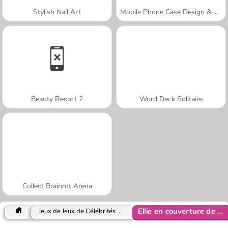
Stylish Nail Art
Mobile Phone Case Design & DIY
Beauty Resort 2
Word Deck Solitaire
Collect Brainrot Arena
Ellie en couverture de magazine
Jeux de Jeux de Célébrités pour Filles