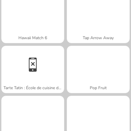
Hawaii Match 6
Tap Arrow Away
Tarte Tatin : École de cuisine de Sara
Pop Fruit