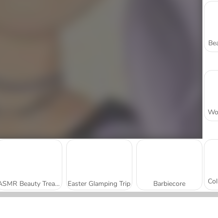
Bea
ASMR Beauty Treatment
Easter Glamping Trip
Barbiecore