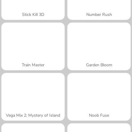
Stick Kill 3D
Number Rush
Train Master
Garden Bloom
Vega Mix 2: Mystery of Island
Noob Fuse