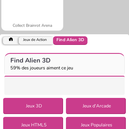
Collect Brainrot Arena
Find Alien 3D
Jeux de Action
Find Alien 3D
59% des joueurs aiment ce jeu
Jeux 3D
Jeux d'Arcade
Jeux HTML5
Jeux Populaires