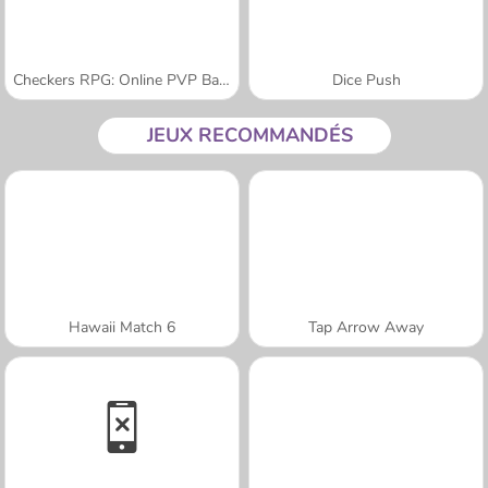
Checkers RPG: Online PVP Battle
Dice Push
JEUX RECOMMANDÉS
Hawaii Match 6
Tap Arrow Away