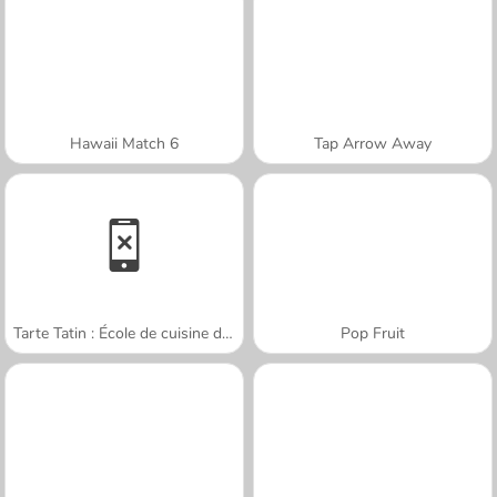
Hawaii Match 6
Tap Arrow Away
Tarte Tatin : École de cuisine de Sara
Pop Fruit