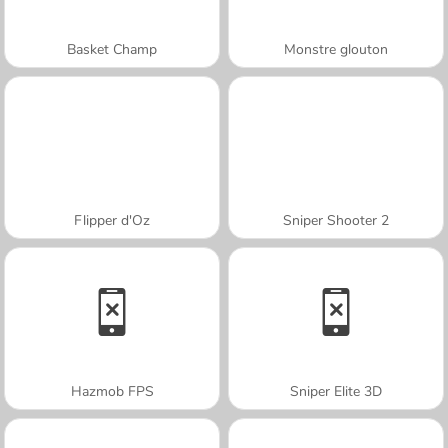
Basket Champ
Monstre glouton
Flipper d'Oz
Sniper Shooter 2
Hazmob FPS
Sniper Elite 3D