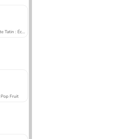
Tarte Tatin : École de cuisine de Sara
Pop Fruit