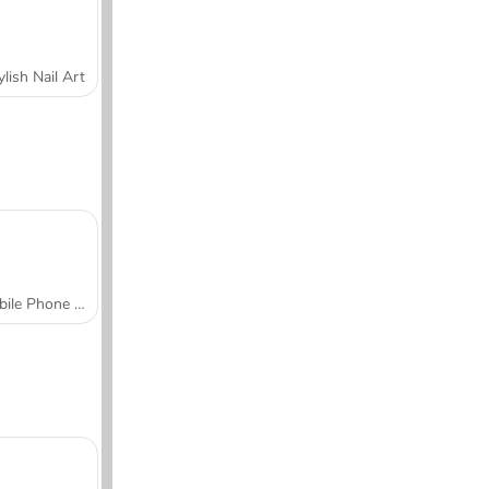
ylish Nail Art
Mobile Phone Case Design & DIY