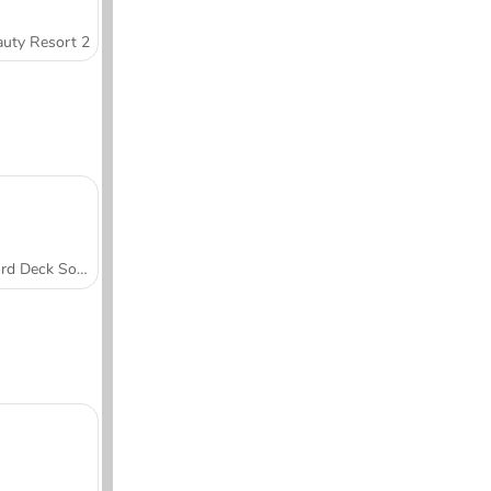
uty Resort 2
Word Deck Solitaire